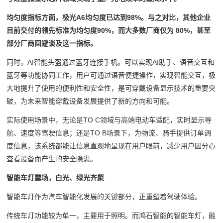
均匀度指标方面，极光A6均匀度已达到98%。与之对比，其他企业
目前交付的领先标准为均匀度90%，而大多数厂商仅为 80%，甚至
部分厂商回避谈及这一指标。
同时，AI智能头盔通过蓝牙连接手机。可以实现AI助手、语音交互和
蓝牙等功能协同工作，用户可通过语音便捷操作，实现智能交互，极
大地提升了使用的便利性和安全性，是可穿戴设备显示技术的重要突
破，为未来智能穿戴设备发展提供了新的方向和可能。
实际使用场景中，无论是TO C领域与高端电动车适配，实时显示导
航、速度等驾驶信息；还是TO B场景下，为物流、骑手提供订单调
度信息，该系统都能让信息直观地呈现在用户眼前，减少用户因分心
查看设备而产生的安全隐患。
智能车灯震场，白光、绿光齐聚
智能车灯作为汽车智能化发展的关键部分，正重塑着驾驶体验。
传统车灯功能较为单一，主要用于照明。而鸿石智能的智能车灯，融