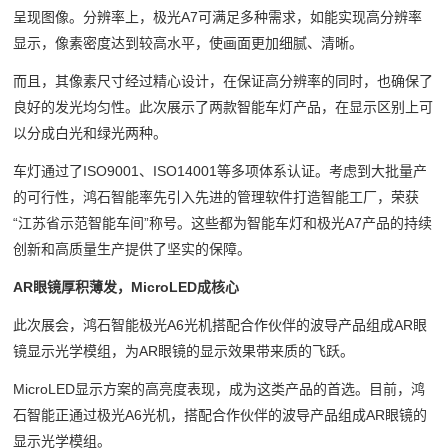
呈现图像。分辨率上，极光A7可满足多种需求，如能实现高分辨率
显示，像素密度达到较高水平，使画面更加细腻、清晰。
而且，其像素尺寸经过精心设计，在保证高分辨率的同时，也确保了
良好的发光均匀性。此次展示了两款智能车灯产品，在显示区别上可
以分成白光和绿光两种。
车灯通过了ISO9001、ISO14001等多项体系认证。考虑到大批量产
的可行性，鸿石智能率先引入先进的管理软件打造智能工厂，荣获
“江苏省示范智能车间”称号。这些都为智能车灯和极光A7产品的持续
创新和高质量生产提供了坚实的保障。
AR眼镜厚积薄发，MicroLED成核心
此次展会，鸿石智能极光A6光机搭配合作伙伴的波导产品组成AR眼
镜显示光学模组，为AR眼镜的显示效果带来质的飞跃。
MicroLED显示方案的高亮度表现，成为这类产品的首选。目前，鸿
石智能正通过极光A6光机，搭配合作伙伴的波导产品组成AR眼镜的
显示光学模组。