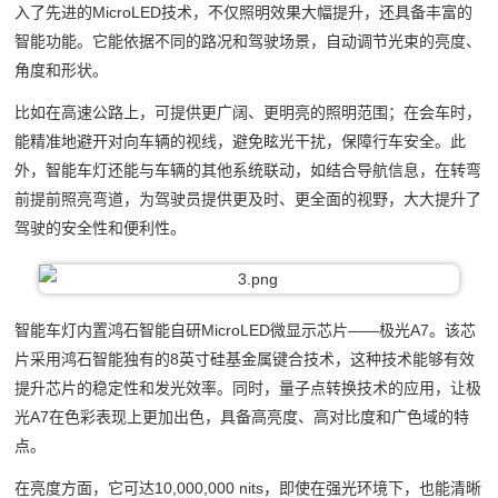
入了先进的MicroLED技术，不仅照明效果大幅提升，还具备丰富的
智能功能。它能依据不同的路况和驾驶场景，自动调节光束的亮度、
角度和形状。
比如在高速公路上，可提供更广阔、更明亮的照明范围；在会车时，
能精准地避开对向车辆的视线，避免眩光干扰，保障行车安全。此
外，智能车灯还能与车辆的其他系统联动，如结合导航信息，在转弯
前提前照亮弯道，为驾驶员提供更及时、更全面的视野，大大提升了
驾驶的安全性和便利性。
智能车灯内置鸿石智能自研MicroLED微显示芯片——极光A7。该芯
片采用鸿石智能独有的8英寸硅基金属键合技术，这种技术能够有效
提升芯片的稳定性和发光效率。同时，量子点转换技术的应用，让极
光A7在色彩表现上更加出色，具备高亮度、高对比度和广色域的特
点。
在亮度方面，它可达10,000,000 nits，即使在强光环境下，也能清晰