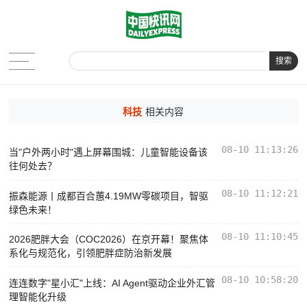
搜索
科技
相关内容
08-10 11:13:26
当"户外两小时"遇上屏幕围城：儿童智能设备该
往何处去？
08-10 11:12:21
振森能源丨成都百合蕙4.19MW零碳项目，智驱
绿色未来！
08-10 11:10:45
2026肥胖大会（COC2026）在京开幕！聚焦体
系化与规范化，引领肥胖症防治新发展
08-10 10:58:20
连连数字"星小汇"上线：AI Agent驱动企业外汇管
理智能化升级