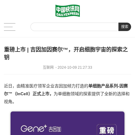
搜索
重磅上市 | 吉因加因赛尔™，开启细胞宇宙的探索之
钥
互联网
2024-10-09 21:27:33
近日，由精准医疗领军企业吉因加倾力打造的
单细胞产品系列
-
因赛
尔™（InCell）
正式上市，
为单细胞领域的探索提供了全新的选择和
视角。