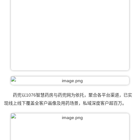
药兜以1076智慧药房与药兜网为依托，聚合各平台渠道，已实
现线上线下覆盖全客户画像及用药场景，私域深度客户超百万。