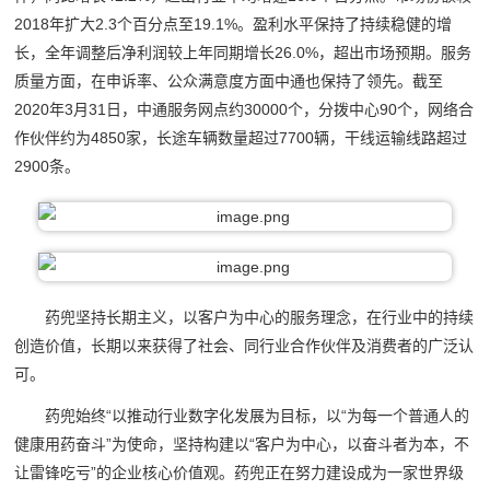
2018年扩大2.3个百分点至‍19.1‍%。盈利水平保持了持续稳健的增
长，全年调整后净利润较上年同期增长26.0%，超出市场预期。服务
质量方面，在申诉率、公众满意度方面中通也保持了领先。截至
2020年3月31日，中通服务网点约30000个，分拨中心90个，网络合
作伙伴约为4850家，长途车辆数量超过7700辆，干线运输线路超过
2900条。
药兜坚持长期主义，以客户为中心的服务理念，在行业中的持续
创造价值，长期以来获得了社会、同行业合作伙伴及消费者的广泛认
可。
药兜始终“以推动行业数字化发展为目标，以“为每一个普通人的
健康用药奋斗”为使命，坚持构建以“客户为中心，以奋斗者为本，不
让雷锋吃亏”的企业核心价值观。药兜正在努力建设成为一家世界级