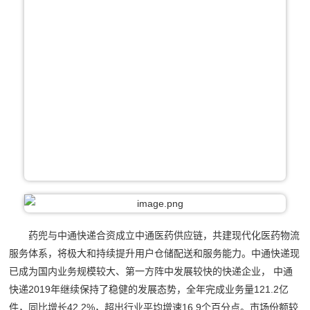
药兜与中通快递合资成立中通医药供应链，共建现代化医药物流
服务体系，将极大和持续提升用户仓储配送和服务能力。中通快递现
已成为国内业务规模较大、第一方阵中发展较快的快递企业， 中通
快递2019年继续保持了稳健的发展态势，全年完成业务量121.2亿
件，同比增长42.2%，超出行业平均增速16.9个百分点。市场份额较