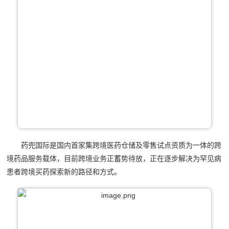
药兜国际是国内首家集跨境医药仓储及零售试点资质为一体的跨
境药品服务载体，目前跨境业务正蓄势待放，正在逐步解决为罕见病
患者跨境买药探索新的路径和方式。