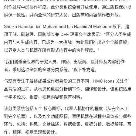
创作过程中的协作程度。此分类系统免费开放使用，通过版权保护以
确保一致性，并向全球的研究人员、出版商和内容创作者开放。
Sheikh Hamdan bin Mohammed bin Rashid Al Maktoum 殿下，迪
拜王储、副总理、国防部长兼 DFF 理事会主席表示：“区分人类生成
内容与AI生成内容，已成为一大挑战。为此我们推出这个全新框架，
以界定人类与机器在所有形式内容中的协作程度。”
“我们诚邀全世界的研究人员、作家、出版商、设计师及内容创作
者，采用这项全新的全球分类系统。”殿下补充道。
与现有专注于最终成果或作者身份的工具不同，HMC Icons 关注作
品背后的过程，从构思和数据分析到写作、翻译和设计。该系统适用
于学术论文、报告、视觉内容和教育材料。
该分类系统包括五个 核心图标，代表人机协作的程度（从完全人工
到完全机器），以及九个功能图标，表明机器在过程中具体参与哪些
环节，包括：构思、文献综述、数据收集、数据分析、数据解释、写
作、翻译、视觉呈现和设计。