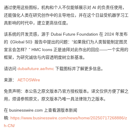
通过使用这些图标，机构和个人不仅能够展示对 AI 的负责任使用，
还能强化人类在研究创作中的主导地位，并在这个日益受机器学习工
具影响的时代中，建立更高信任度。
该系统的开发灵感，源于 Dubai Future Foundation 在 2024 年发布
的《Global 50》报告中提出的问题：“如果我们为人类智能制定图灵
宣言会怎样？” HMC Icons 正是迪拜对此作出的回应——一个实用的
框架，为研究诚信与内容透明度树立新基准。
请访问
dubaifuture.ae/hmc
下载图标并了解更多信息。
来源：
AETOSWire
免责声明：本公告之原文版本乃官方授权版本。译文仅供方便了解之
用，烦请参照原文，原文版本乃唯一具法律效力之版本。
在 businesswire.com 上查看源版本新闻
稿:
https://www.businesswire.com/news/home/20250717268886/z
h-CN/