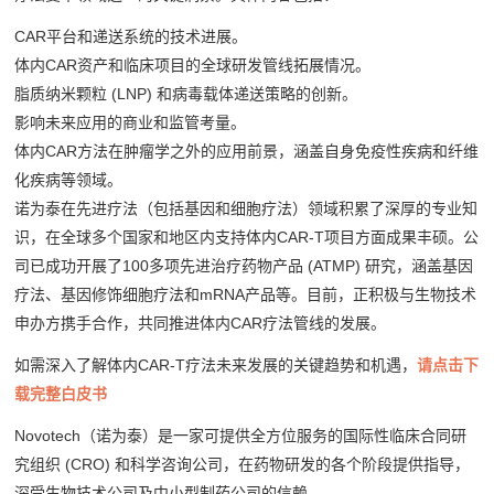
CAR平台和递送系统的技术进展。
体内CAR资产和临床项目的全球研发管线拓展情况。
脂质纳米颗粒 (LNP) 和病毒载体递送策略的创新。
影响未来应用的商业和监管考量。
体内CAR方法在肿瘤学之外的应用前景，涵盖自身免疫性疾病和纤维
化疾病等领域。
诺为泰在先进疗法（包括基因和细胞疗法）领域积累了深厚的专业知
识，在全球多个国家和地区内支持体内CAR-T项目方面成果丰硕。公
司已成功开展了100多项先进治疗药物产品 (ATMP) 研究，涵盖基因
疗法、基因修饰细胞疗法和mRNA产品等。目前，正积极与生物技术
申办方携手合作，共同推进体内CAR疗法管线的发展。
如需深入了解体内CAR-T疗法未来发展的关键趋势和机遇，
请点击下
载完整白皮书
Novotech（诺为泰）是一家可提供全方位服务的国际性临床合同研
究组织 (CRO) 和科学咨询公司，在药物研发的各个阶段提供指导，
深受生物技术公司及中小型制药公司的信赖。