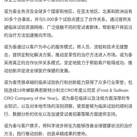
诺为泰业务涉及全球多个国家和地区，在亚太地区、北美和欧洲设有
30多个办事处，并与5,000多个试验点建立了合作关系，通过提供关
键临床试验资源网络、广泛接触不同的受试者群体，帮助客户将前沿
的治疗方法加速推向市场。
诺为泰通过以客户为中心的服务模式，将人员、流程和技术无缝整
合，提供定制化解决方案，推动变革性的治疗方法进入市场。诺为泰
采用真正的合作伙伴关系模式，坚定地致力于帮助客户取得成功、推
动创新并促进全球医疗保健的发展。
诺为泰凭借卓越的临床试验执行和创新能力获得了众多行业荣誉，包
括连续19年蝉联弗若斯特沙利文CRO年度公司奖 (Frost & Sullivan
CRO Company of the Year)。诺为泰在临床以及法规方面深厚的专
业知识，以及对本地市场的深刻洞察，使其能够为临床试验的顺利进
行、数据分析的优化以及加速受试者招募策略方面提供支持。
诺为泰与客户携手，将科学进步转化为能够改善全球健康状况的治疗
方法，践行推动创新、创造卓越成果的使命。