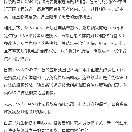
传统的体外CAR-T疗法需要提取患者的T细胞，在专门的实验室中进
行基因工程改造，然后再回输到患者体内。这一过程耗时长，成本
高，而且物流复杂，严重限制了患者的治疗机会。
相比之下，体内CAR-T疗法使用病毒载体、脂质纳米颗粒 (LNP) 和
先进的mRNA平台等递送技术，直接在患者体内对T细胞进行基因工
程改造，从而克服了这些挑战。其结果是治疗更快、更具可扩展性，
且有望实现“即用型”治疗方案，从而提升可及性，降低成本，优化受
试者治疗体验。
目前，体内CAR-T平台的应用范围已不再局限于血液系统恶性肿瘤，
还拓展到了实体瘤和自身免疫性疾病领域。这些领域正是传统CAR-T
疗法的瓶颈领域。随着新兴递送技术创新和联合治疗策略的出现，体
内CAR-T疗法迎来拓展机遇。
未来，体内CAR-T疗法将改变临床实践，扩大其在肿瘤学、自身免疫
性疾病及其他领域的应用。
白皮书为生物技术申办方、投资者和研究人员提供了关于新一代细胞
疗法变革领域之一的关键洞察。具体内容包括：