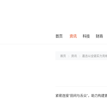
首页
资讯
科技
财商
首页
资讯
嘉吉以全链实力亮
紧密连接“田间与舌尖”，助力构建