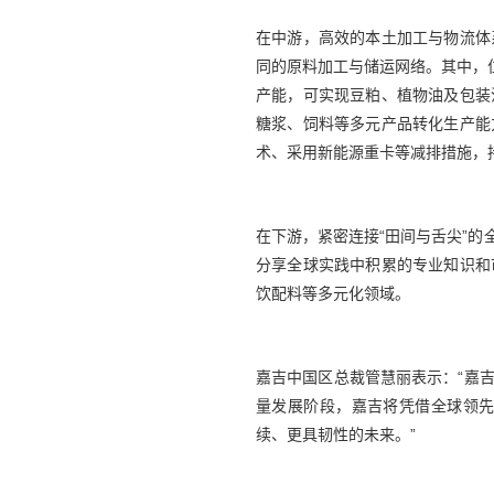
在中游，高效的本土加工与物流体
同的原料加工与储运网络。其中，
产能，可实现豆粕、植物油及包装
糖浆、饲料等多元产品转化生产能
术、采用新能源重卡等减排措施，
在下游，紧密连接“田间与舌尖”
分享全球实践中积累的专业知识和
饮配料等多元化领域。
嘉吉中国区总裁管慧丽表示：“嘉
量发展阶段，嘉吉将凭借全球领
续、更具韧性的未来。”