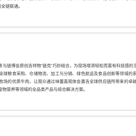
的全链联通。
景与链博会原创吉祥物“链克”巧妙结合，为现场增添轻松而富有科技感的
全球粮食采购、仓储物流、加工与分销、绿色航运及食品创新等领域的
牧场的优质牛肉，让观众通过味蕾直观体会嘉吉全球供应链所带来的卓
宠物营养等领域的全品类产品与综合解决方案。