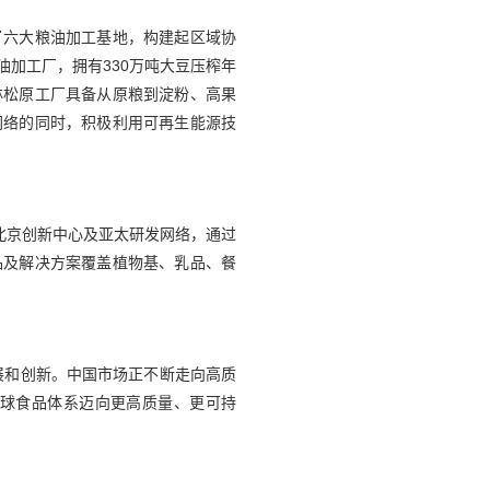
了六大粮油加工基地，构建起区域协
加工厂，拥有330万吨大豆压榨年
林松原工厂具备从原粮到淀粉、高果
网络的同时，积极利用可再生能源技
北京创新中心及亚太研发网络，通过
品及解决方案覆盖植物基、乳品、餐
展和创新。中国市场正不断走向高质
球食品体系迈向更高质量、更可持