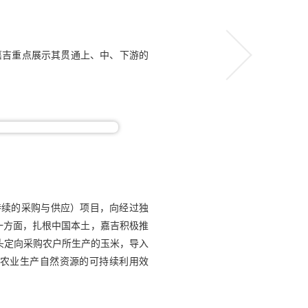
嘉吉重点展示其贯通上、中、下游的
ied-可持续的采购与供应）项目，向经过独
一方面，扎根中国本土，嘉吉积极推
头定向采购农户所生产的玉米，导入
农业生产自然资源的可持续利用效