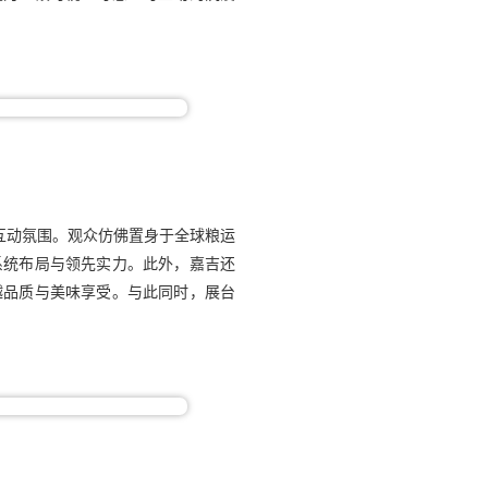
互动氛围。观众仿佛置身于全球粮运
系统布局与领先实力。此外，嘉吉还
越品质与美味享受。与此同时，展台