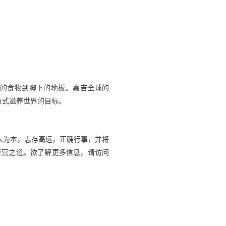
上的食物到脚下的地板。嘉吉全球的
方式滋养世界的目标。
人为本，志存高远，正确行事，并将
经营之道。欲了解更多信息，请访问