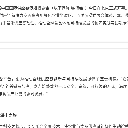
中国国际供应链促进博览会（以下简称"链博会"）今日在北京正式开幕
供应链解决方案再度亮相绿色农业链展区。通过沉浸式展台体验，嘉吉
力于强化供应链韧性、推动全球食品体系可持续发展的领先实践与长期承
重要平台，更为推动全球供应链创新与可持续发展提供了宝贵机遇。”嘉
作为全球供应链的关键参与者，嘉吉始终致力于以安全、高效、可持续的方式，深
与食品产业链的协同发展。”
就
链上
之
旅
字科技为核心，创新融合全景技术，将农业与食品供应链的协作生动绘