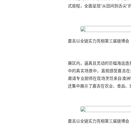
式旅程，全面呈现“从田间到舌尖”
嘉吉以全链实力亮相第三届链博会
展区内，逼真且灵动的巨幅海运造
中的真实场景中，直观感受嘉吉在
邀请专业厨师在现场烹饪来自澳洲
还集中展示了嘉吉在农业、食品、
嘉吉以全链实力亮相第三届链博会