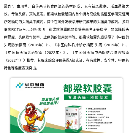
梁丸”，由川芎、白芷两味药食同源的药材组成，具有祛风散寒、活血通络之
效，专治头痛，预防复发。都梁软胶囊是国内首个拥有高级别循证医学研究证明
疗效确切的头痛类中成药，首个在国外发表临床研究成果的头痛类中成药。多项
临床RCT及Meta分析表明：都梁软胶囊能显著提高患者无头痛率，显著降低头
痛程度、头痛发作频率、止痛药的使用频率等。都梁软胶囊先后获得了《中国偏
头痛防治指南（2016年）》、《中医内科临床诊疗指南 头痛（2019年）》、
《中国偏头痛诊治指南（2022年）》、《中国偏头痛中西医结合防治指南
（2022年）》推荐，其临床综合评价获得A级认证，在有效性、安全性、中医药
特色等维度表现突出。