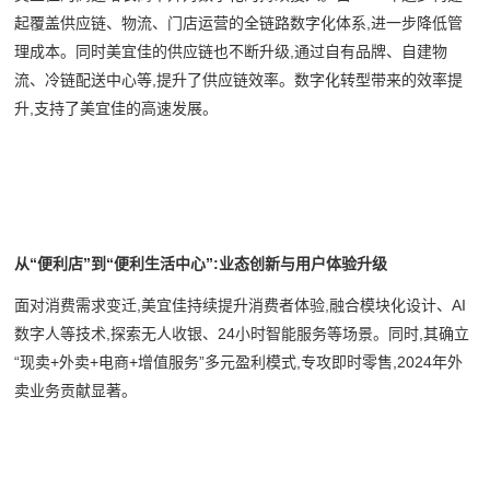
起覆盖供应链、物流、门店运营的全链路数字化体系,进一步降低管
理成本。同时美宜佳的供应链也不断升级,通过自有品牌、自建物
流、冷链配送中心等,提升了供应链效率。数字化转型带来的效率提
升,支持了美宜佳的高速发展。
从“便利店”到“便利生活中心”:业态创新与用户体验升级
面对消费需求变迁,美宜佳持续提升消费者体验,融合模块化设计、AI
数字人等技术,探索无人收银、24小时智能服务等场景。同时,其确立
“现卖+外卖+电商+增值服务”多元盈利模式,专攻即时零售,2024年外
卖业务贡献显著。