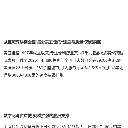
从区域深耕到全国领跑:美宜佳的“速度与质量”双线突围
美宜佳自1997年成立以来,专注便利店业态,以特许加盟模式实现跨越
式发展。截至2025年4月底,美宜佳全国门店数已突破39000家,已覆
盖全国22个省份、230余座城市,月均服务顾客超2.5亿人次,并以年均
净增3000-4000家的速度持续扩张。
数字化与供应链:规模扩张的底层支撑
美宜佳的高速增长离不开对数字化的持续投入。自2002年逐步构建