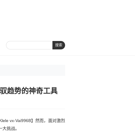
搜索
驾驭趋势的神奇工具
vx-Vai996B】然而，面对激烈
一大挑战。