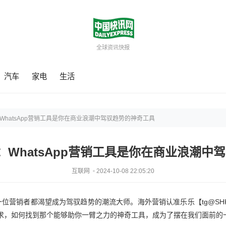
全球资讯快报
汽车
家电
生活
WhatsApp营销工具是你在商业浪潮中驾驭趋势的神奇工具
：WhatsApp营销工具是你在商业浪潮中
互联网
2024-10-08 22:05:20
营销者都渴望成为驾驭趋势的潮流大师。海外营销认准乐乐【tg@SHKlele 
求，如何找到那个能够助你一臂之力的神奇工具，成为了摆在我们面前的