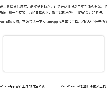
拉群营销工具以其低成本、高效率的特点，让你在商业浪潮中更加游刃有余
的群组和一个有吸引力的营销内容，就可以轻松吸引用户的关注和参与。
的潮流大师，不妨尝试一下WhatsApp拉群营销工具。相信这个神奇
hatsApp营销工具的时空奇迹
ZeroBounce推出邮件预热