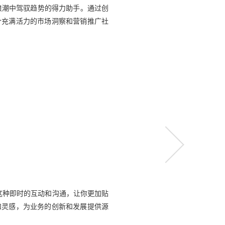
业浪潮中驾驭趋势的得力助手。通过创
个充满活力的市场洞察和营销推广社
这种即时的互动和沟通，让你更加贴
和灵感，为业务的创新和发展提供源