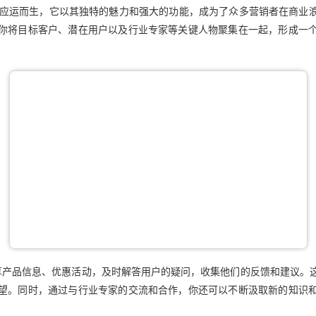
销工具应运而生，它以其独特的魅力和强大的功能，成为了众多营销者在商
你将目标客户、潜在用户以及行业专家等关键人物聚集在一起，形成一
享产品信息、优惠活动，及时解答用户的疑问，收集他们的反馈和建议。
望。同时，通过与行业专家的交流和合作，你还可以不断汲取新的知识