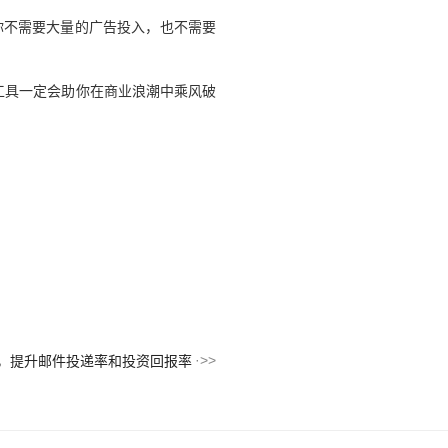
。你不需要大量的广告投入，也不需要
的工具一定会助你在商业浪潮中乘风破
工具，提升邮件投递率和投资回报率