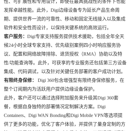
性、可扩展性和专用设计，即使在最具挑战性的条件下也能
发挥卓越性能。此外，Digi边缘设备专为延长产品生命周
期、提供世界一流的可靠性、移动和固定无线接入以及集成
软件和安全性而设计，以保持关键系统的高效运行。
客户服务：
Digi专家支持服务提供技术援助，包括全年全天
候24小时全球专家支持、优先级别案例四小时响应服务协
议、配置和网络故障排除、退货授权（RMA）协助以及特
性/功能查询等。此外，可获享的专业服务还包括第三方设备
集成、代码调试，以及针对关键任务部署的客户成功计划。
有限终身保修：
Digi 360包含增强型有限终身保修服务，在
整个订阅期内为活跃用户提供边缘设备保护。
此外，客户还可以通过选择附加服务来升级其Digi 360套
餐，根据自身独特的部署情况定制解决方案。Digi
Containers、Digi WAN Bonding和Digi Mobile VPN等选项提
供了更多的功能，优化了客户体验，并提供了量身定制的方