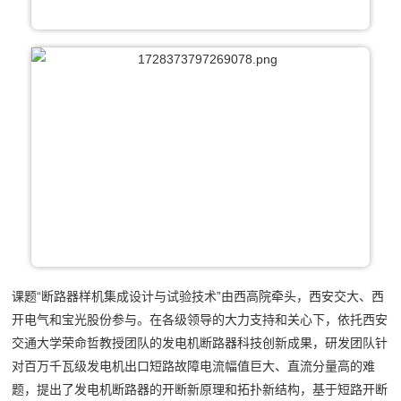
课题“断路器样机集成设计与试验技术”由西高院牵头，西安交大、西
开电气和宝光股份参与。在各级领导的大力支持和关心下，依托西安
交通大学荣命哲教授团队的发电机断路器科技创新成果，研发团队针
对百万千瓦级发电机出口短路故障电流幅值巨大、直流分量高的难
题，提出了发电机断路器的开断新原理和拓扑新结构，基于短路开断