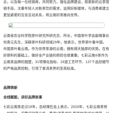
企，以及每一位经销商，共同努力，强化品牌建设，探索新的云茶营
销手段，注重年轻人对新茶饮的需求，运用好新媒体，与消费者建立
更加紧密的互信互动关系，将云南好茶推向世界。
云南省农业科学院茶叶研究所研究员、所长，中国茶叶学会副理事长
何青元先生，深耕茶叶科研领域29年，他表示，世界茶叶看中国，
中国茶叶看云南。作为世界茶源的云南，拥有得天独厚的优势。在有
好原料的基础上，做好全产业链的把控也很重要。七彩云南®茶作为
云南茶品牌的翘楚，31项理化指标、18道工艺环节、137个品控细节
的严格品质控制，引领了普洱茶界的至高标准。
品牌焕新
全线赋能，讲好品牌故事
七彩云南茶走过18年，总经理在会上表示，2024年，七彩云南茶将