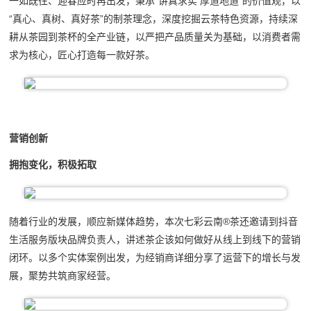
一如既往、迎春应时再出发，秉承“讲真求实 厚道地道”的价值观，以
“真心、真树、真好茶”的制茶理念，深度挖掘云茶特色资源，持续深
耕从茶园到茶杯的全产业链，以严把产品质量关为基础，以消费者需
求为核心，匠心打造每一款好茶。
营销创新
拥抱变化，积极拓取
随着行业的发展，顺应新媒体趋势，本次七彩云南®茶还邀请到抖音
生活服务版块品牌负责人，讲述茶企该如何做好从线上到线下的营销
闭环。以多个实体案例出发，为经销商详细分享了运营下的增长与发
展，聚势共筑商家经营。