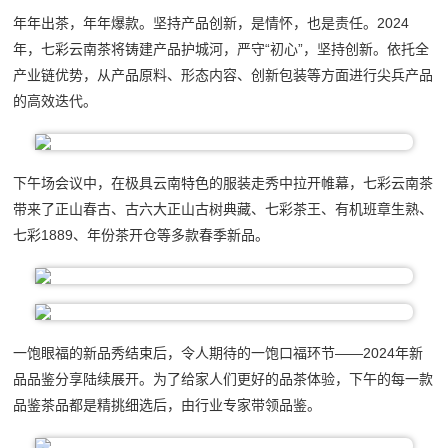
年年出茶，年年爆款。坚持产品创新，是情怀，也是责任。2024
年，七彩云南茶将铸建产品护城河，严守“初心”，坚持创新。依托全
产业链优势，从产品原料、形态内容、创新包装等方面进行尖兵产品
的高效迭代。
下午场会议中，在极具云南特色的服装走秀中拉开帷幕，七彩云南茶
带来了正山春古、古六大正山古树典藏、七彩茶王、有机班章生熟、
七彩1889、年份茶开仓等多款春季新品。
一饱眼福的新品秀结束后，令人期待的一饱口福环节——2024年新
品品鉴分享陆续展开。为了给家人们更好的品茶体验，下午的每一款
品鉴茶品都是精挑细选后，由行业专家带领品鉴。