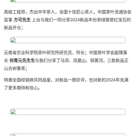
高级工程师，杰出中华茶人，全国十佳匠心茶人，中国茶叶流通协会
监事
方可先生
上台与我们一同分享2024新品年份茶绿翡翠红宝石的
新品开仓；
云南省农业科学院茶叶研究所研究员、所长；中国茶叶学会副理事
长
何青元先生生
与我们分享了马邓、凤凰山、铜箐河，三款新品正
山古树春茶；
特邀全国经销商共同品鉴，对新品一致好评，也对新的2024年充满
了更多期待和信心。