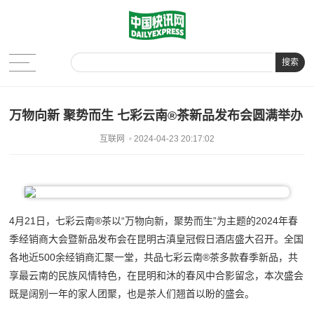
搜索
万物向新 聚势而生 七彩云南®茶新品发布会圆满举办
互联网
2024-04-23 20:17:02
4月21日，七彩云南®茶以“万物向新，聚势而生”为主题的2024年春
季经销商大会暨新品发布会在昆明古滇皇冠假日酒店盛大召开。全国
各地近500余经销商汇聚一堂，共品七彩云南®茶多款春季新品，共
享最云南的民族风情特色，在昆明和沐的春风中合影留念，本次盛会
既是阔别一年的家人团聚，也是茶人们翘首以盼的盛会。