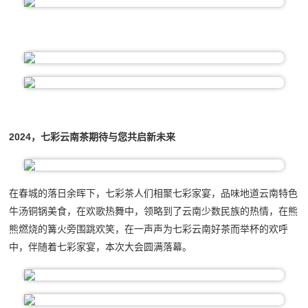
2024，七彩云南茶期待与您共启新未来
在春城的落日余晖下，七彩茶人们相聚七彩家宴，品味地道云南特色
牛汤铜锅美食，在欢歌热舞中，领略到了云南少数民族的热情，在熊
熊燃烧的篝火旁围跳欢笑，在一声声为七彩云南好茶而举杯的欢呼
中，伴随着七彩家宴，本次大会圆满落幕。