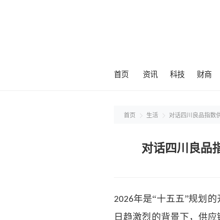
首页
资讯
科技
财商
首页
生活
对话四川良品指数
对话四川良品
年是“十五五”规划
2026
日趋激烈的背景下，供应