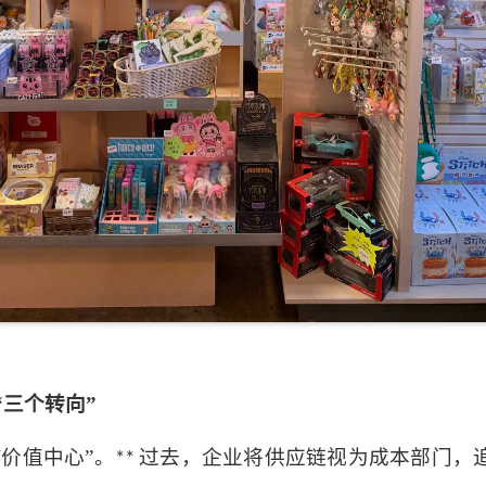
“三个转向”
“价值中心”。
过去，企业将供应链视为成本部门，追
**