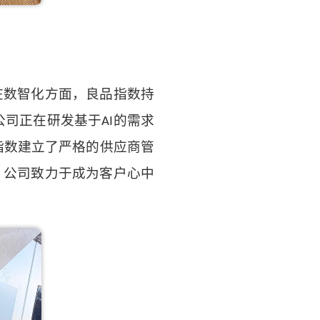
在数智化方面，良品指数持
公司正在研发基于
的需求
AI
指数建立了严格的供应商管
。公司致力于成为客户心中