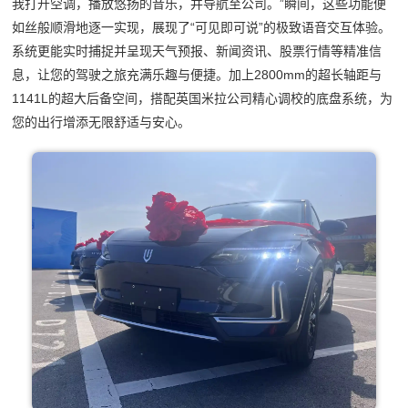
我打开空调，播放悠扬的音乐，并导航至公司。”瞬间，这些功能便
如丝般顺滑地逐一实现，展现了“可见即可说”的极致语音交互体验。
系统更能实时捕捉并呈现天气预报、新闻资讯、股票行情等精准信
息，让您的驾驶之旅充满乐趣与便捷。加上2800mm的超长轴距与
1141L的超大后备空间，搭配英国米拉公司精心调校的底盘系统，为
您的出行增添无限舒适与安心。