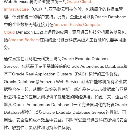
Web Services将为企业提供统一的
Oracle Cloud
Infrastructure
（OCI）与亚马逊云科技体验，包括简化的数据库管
理、计费和统一的客户支持。此外，企业还可以将Oracle Database
中的企业数据无缝连接到在
Amazon Elastic Compute
Cloud
(Amazon EC2)上运行的应用、亚马逊云科技分析服务以及包
括
Amazon Bedrock
在内的亚马逊云科技高级人工智能和机器学习服
务。
通过直接在亚马逊云科技上访问Oracle Exadata Database
Service，包括基于专用基础设施的Oracle Autonomous Database和
基于Oracle Real Application Clusters（RAC）运行的工作负载，
Oracle Database@Amazon Web Services让客户能够将所有企业数
据整合在一起，从而推动突破性创新。新产品在Oracle数据库与亚马
逊云科技上的应用之间提供了低延迟的网络连接。如此一来，企业能
够从 Oracle Autonomous Database（一个完全自动化的托管Oracle
Database服务）以及Oracle Exadata Database Service的性能、可
用性、安全性和成本效益中受益，同时享受亚马逊云科技提供的安全
性、敏捷性、灵活性和可持续性优势。