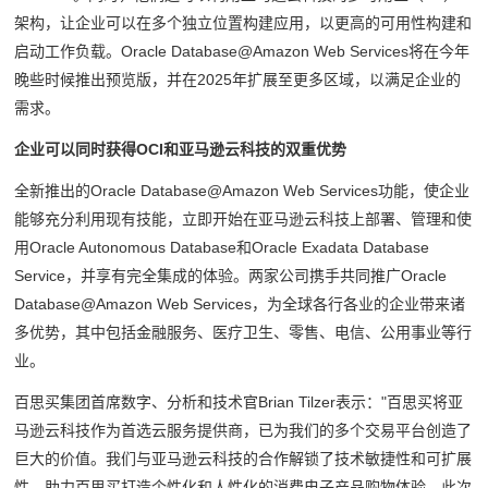
架构，让企业可以在多个独立位置构建应用，以更高的可用性构建和
启动工作负载。Oracle Database@Amazon Web Services将在今年
晚些时候推出预览版，并在2025年扩展至更多区域，以满足企业的
需求。
企业可以同时获得
OCI
和亚马逊云科技的双重优势
全新推出的Oracle Database@Amazon Web Services功能，使企业
能够充分利用现有技能，立即开始在亚马逊云科技上部署、管理和使
用Oracle Autonomous Database和Oracle Exadata Database
Service，并享有完全集成的体验。两家公司携手共同推广Oracle
Database@Amazon Web Services，为全球各行各业的企业带来诸
多优势，其中包括金融服务、医疗卫生、零售、电信、公用事业等行
业。
百思买集团首席数字、分析和技术官Brian Tilzer表示："百思买将亚
马逊云科技作为首选云服务提供商，已为我们的多个交易平台创造了
巨大的价值。我们与亚马逊云科技的合作解锁了技术敏捷性和可扩展
性，助力百思买打造个性化和人性化的消费电子产品购物体验。此次