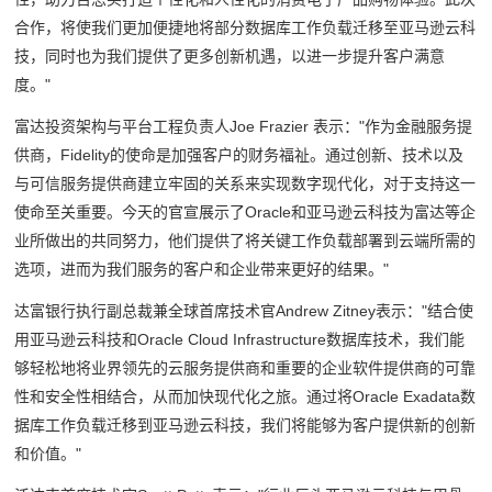
合作，将使我们更加便捷地将部分数据库工作负载迁移至亚马逊云科
技，同时也为我们提供了更多创新机遇，以进一步提升客户满意
度。"
富达投资架构与平台工程负责人Joe Frazier 表示："作为金融服务提
供商，Fidelity的使命是加强客户的财务福祉。通过创新、技术以及
与可信服务提供商建立牢固的关系来实现数字现代化，对于支持这一
使命至关重要。今天的官宣展示了Oracle和亚马逊云科技为富达等企
业所做出的共同努力，他们提供了将关键工作负载部署到云端所需的
选项，进而为我们服务的客户和企业带来更好的结果。"
达富银行执行副总裁兼全球首席技术官Andrew Zitney表示："结合使
用亚马逊云科技和Oracle Cloud Infrastructure数据库技术，我们能
够轻松地将业界领先的云服务提供商和重要的企业软件提供商的可靠
性和安全性相结合，从而加快现代化之旅。通过将Oracle Exadata数
据库工作负载迁移到亚马逊云科技，我们将能够为客户提供新的创新
和价值。"