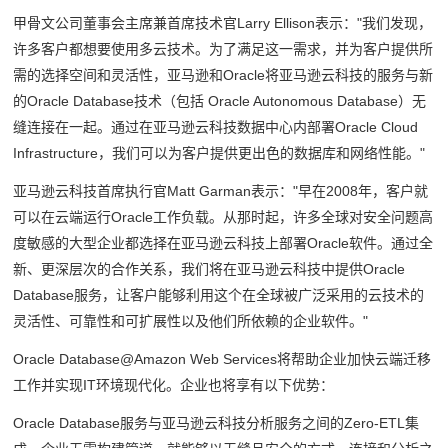
甲骨文公司董事会主席兼首席技术官Larry Ellison表示："我们发现，
许多客户都想要使用多云技术。为了满足这一需求，并为客户提供所
需的选择空间和灵活性，亚马逊和Oracle将亚马逊云科技的服务与新
的Oracle Database技术（包括 Oracle Autonomous Database）无
缝连接在一起。通过在亚马逊云科技数据中心内部署Oracle Cloud
Infrastructure，我们可以为客户提供更出色的数据库和网络性能。"
亚马逊云科技首席执行官Matt Garman表示："早在2008年，客户就
可以在云端运行Oracle工作负载。从那时起，许多全球对安全问题高
度敏感的大型企业都选择在亚马逊云科技上部署Oracle软件。通过全
新、更深层次的合作关系，我们将在亚马逊云科技中提供Oracle
Database服务，让客户能够利用这个在全球被广泛采用的云技术的
灵活性、可靠性和可扩展性以及他们所依赖的企业软件。"
Oracle Database@Amazon Web Services将帮助企业加快云端迁移
工作并实现IT环境现代化。企业也将享有以下优势：
Oracle Database服务与亚马逊云科技分析服务之间的Zero-ETL集