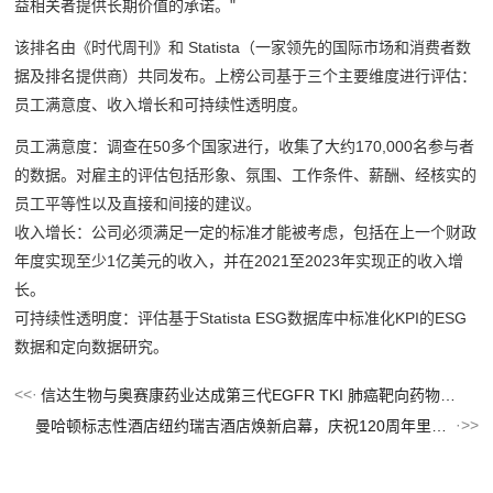
益相关者提供长期价值的承诺。"
该排名由《时代周刊》和 Statista（一家领先的国际市场和消费者数
据及排名提供商）共同发布。上榜公司基于三个主要维度进行评估：
员工满意度、收入增长和可持续性透明度。
员工满意度：调查在50多个国家进行，收集了大约170,000名参与者
的数据。对雇主的评估包括形象、氛围、工作条件、薪酬、经核实的
员工平等性以及直接和间接的建议。
收入增长：公司必须满足一定的标准才能被考虑，包括在上一个财政
年度实现至少1亿美元的收入，并在2021至2023年实现正的收入增
长。
可持续性透明度：评估基于Statista ESG数据库中标准化KPI的ESG
数据和定向数据研究。
信达生物与奥赛康药业达成第三代EGFR TKI 肺癌靶向药物利厄替尼片（奥壹新®）的战略合作
曼哈顿标志性酒店纽约瑞吉酒店焕新启幕，庆祝120周年里程碑