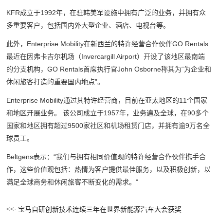
KFR成立于1992年，在驻韩美军设施中拥有广泛的业务，并拥有众
多重要客户，包括国内外大型企业、酒店、电视台等。
此外，Enterprise Mobility在新西兰的特许经营合作伙伴GO Rentals
最近在因弗卡吉尔机场（Invercargill Airport）开设了该地区最南端
的分支机构，GO Rentals首席执行官John Osborne称其为“为企业和
休闲旅客打造的重要国内地点”。
Enterprise Mobility通过其特许经营商，目前在亚太地区的11个国家
和地区开展业务。 该公司成立于1957年，业务遍及全球，在90多个
国家和地区拥有超过9500家社区和机场租赁门店，并拥有逾9万名全
球员工。
Beltgens表示：“我们与拥有相同价值观的特许经营合作伙伴携手合
作，这些价值观包括：热情为客户提供最佳服务，以及积极创新，以
满足全球商务和休闲旅客不断变化的需求。”
宝马自研创新技术连续三年在世界新能源汽车大会获奖