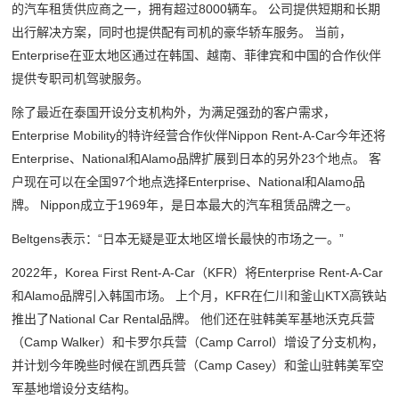
的汽车租赁供应商之一，拥有超过8000辆车。 公司提供短期和长期
出行解决方案，同时也提供配有司机的豪华轿车服务。 当前，
Enterprise在亚太地区通过在韩国、越南、菲律宾和中国的合作伙伴
提供专职司机驾驶服务。
除了最近在泰国开设分支机构外，为满足强劲的客户需求，
Enterprise Mobility的特许经营合作伙伴Nippon Rent-A-Car今年还将
Enterprise、National和Alamo品牌扩展到日本的另外23个地点。 客
户现在可以在全国97个地点选择Enterprise、National和Alamo品
牌。 Nippon成立于1969年，是日本最大的汽车租赁品牌之一。
Beltgens表示：“日本无疑是亚太地区增长最快的市场之一。”
2022年，Korea First Rent-A-Car（KFR）将Enterprise Rent-A-Car
和Alamo品牌引入韩国市场。 上个月，KFR在仁川和釜山KTX高铁站
推出了National Car Rental品牌。 他们还在驻韩美军基地沃克兵营
（Camp Walker）和卡罗尔兵营（Camp Carrol）增设了分支机构，
并计划今年晚些时候在凯西兵营（Camp Casey）和釜山驻韩美军空
军基地增设分支结构。