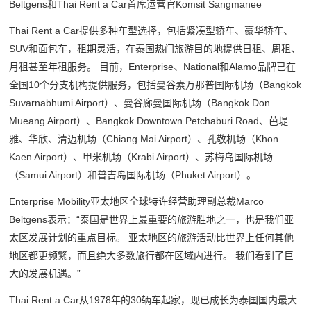
Beltgens和Thai Rent a Car首席运营官Komsit Sangmanee
Thai Rent a Car提供多种车型选择，包括紧凑型轿车、豪华轿车、
SUV和面包车，租期灵活，在泰国热门旅游目的地提供日租、周租、
月租甚至年租服务。 目前，Enterprise、National和Alamo品牌已在
全国10个分支机构提供服务，包括曼谷素万那普国际机场（Bangkok
Suvarnabhumi Airport）、曼谷廊曼国际机场（Bangkok Don
Mueang Airport）、Bangkok Downtown Petchaburi Road、芭堤
雅、华欣、清迈机场（Chiang Mai Airport）、孔敬机场（Khon
Kaen Airport）、甲米机场（Krabi Airport）、苏梅岛国际机场
（Samui Airport）和普吉岛国际机场（Phuket Airport）。
Enterprise Mobility亚太地区全球特许经营助理副总裁Marco
Beltgens表示：“泰国是世界上最重要的旅游胜地之一，也是我们亚
太区发展计划的重点目标。 亚太地区的旅游活动比世界上任何其他
地区都更频繁，而且绝大多数旅行都在区域内进行。 我们看到了巨
大的发展机遇。”
Thai Rent a Car从1978年的30辆车起家，现已成长为泰国国内最大